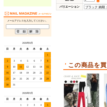
バリエーション
メールアドレスを入力してください。
2026年8月
日
月
火
水
木
金
土
1
2
3
4
5
6
7
8
この商品を買
9
10
11
12
13
14
15
16
17
18
19
20
21
22
23
24
25
26
27
28
29
30
31
2026年9月
日
月
火
水
木
金
土
1
2
3
4
5