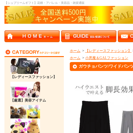
【シュプリームギフト】花柄・アパレル・美容品・雑貨通販
ホーム
>
【レディースファッション】
ホーム
>
小悪魔＆GALファッション
ガウチョパンツ/ワイドパン
【レディースファッション】
【厳選】美容アイテム