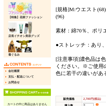
[規格]M:ウエスト(68
(96)
【特集】花柄ファッション
素材：綿70％、ポリ
店長イチオシ美容グッズ
●ストレッチ：あり、
着ぐるみ
[注意事項]濃色品
ください。※ご使用
会社概要
色に若干の違いがあ
支払・配送について
お問合せ
販売価格
2,780円(税込)
カートの中に商品はありません
購入数