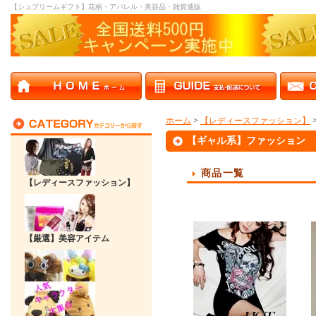
【シュプリームギフト】花柄・アパレル・美容品・雑貨通販
ホーム
>
【レディースファッション】
【ギャル系】ファッション
商品一覧
【レディースファッション】
【厳選】美容アイテム