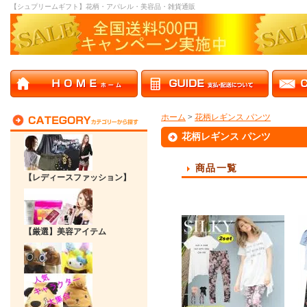
【シュプリームギフト】花柄・アパレル・美容品・雑貨通販
ホーム
>
花柄レギンス パンツ
花柄レギンス パンツ
商品一覧
【レディースファッション】
【厳選】美容アイテム