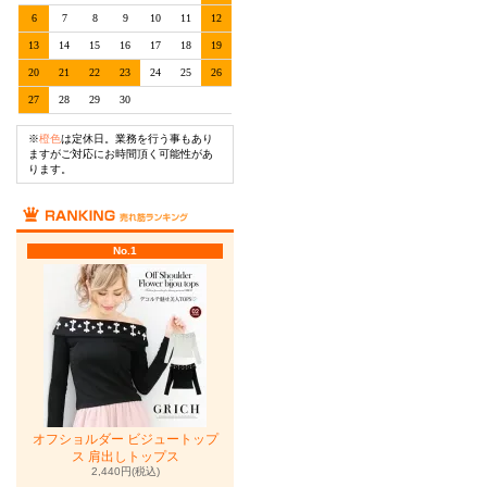
6
7
8
9
10
11
12
13
14
15
16
17
18
19
20
21
22
23
24
25
26
27
28
29
30
※
橙色
は定休日。業務を行う事もあり
ますがご対応にお時間頂く可能性があ
ります。
No.1
オフショルダー ビジュートップ
ス 肩出しトップス
2,440円(税込)