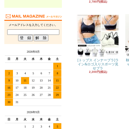
2,780円(税込)
メールアドレスを入力してください。
2026年8月
日
月
火
水
木
金
土
[トップス インナーブラ]ラ
秋
イン&ロゴ入りスポーツ見
1
せブラ
2,200円(税込)
2
3
4
5
6
7
8
9
10
11
12
13
14
15
16
17
18
19
20
21
22
23
24
25
26
27
28
29
30
31
2026年9月
日
月
火
水
木
金
土
1
2
3
4
5