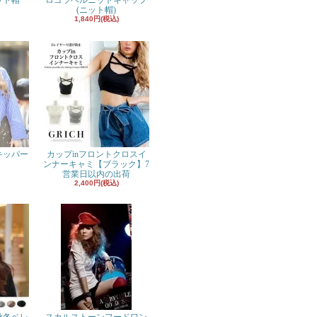
ット帽
ロゴラベルニットキャップ
(ニット帽)
1,840円(税込)
キッパー
カップinフロントクロスイ
ンナーキャミ【ブラック】7
営業日以内の出荷
2,400円(税込)