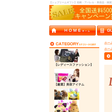
【シュプリームギフト】花柄・アパレル・美容品・雑貨
ホー
ホー
【レディースファッション】
【厳選】美容アイテム