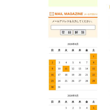
メールアドレスを入力してください。
2026年8月
日
月
火
水
木
金
土
1
2
3
4
5
6
7
8
9
10
11
12
13
14
15
16
17
18
19
20
21
22
23
24
25
26
27
28
29
30
31
2026年9月
日
月
火
水
木
金
土
1
2
3
4
5