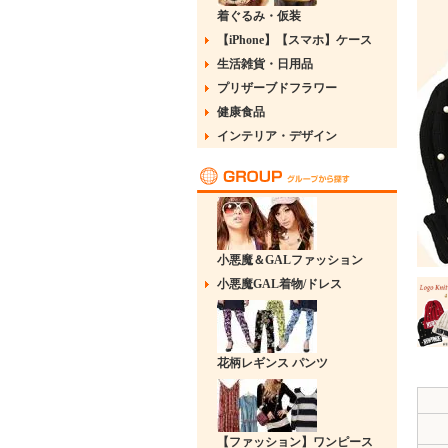
着ぐるみ・仮装
【iPhone】【スマホ】ケース
生活雑貨・日用品
プリザーブドフラワー
健康食品
インテリア・デザイン
小悪魔＆GALファッション
小悪魔GAL着物/ドレス
花柄レギンス パンツ
【ファッション】ワンピース