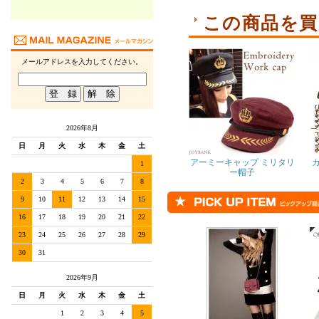
この商品を買
メールアドレスを入力してください。
2026年8月
日
月
火
水
木
金
土
アーミーキャップ ミリタリ
1
ー帽子
2
3
4
5
6
7
8
9
10
11
12
13
14
15
16
17
18
19
20
21
22
23
24
25
26
27
28
29
30
31
2026年9月
日
月
火
水
木
金
土
1
2
3
4
5