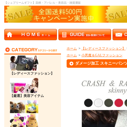
【シュプリームギフト】花柄・アパレル・美容品・雑貨通販
ホーム
>
【レディースファッション】
ホーム
>
小悪魔＆GALファッション
ダメージ加工 スキニーパン
【レディースファッション】
【厳選】美容アイテム