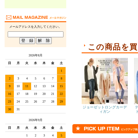
メールアドレスを入力してください。
この商品を買
2026年8月
日
月
火
水
木
金
土
1
2
3
4
5
6
7
8
9
10
11
12
13
14
15
16
17
18
19
20
21
22
23
24
25
26
27
28
29
ジョーゼットロングカーデ
30
31
ィガン
2026年9月
日
月
火
水
木
金
土
1
2
3
4
5