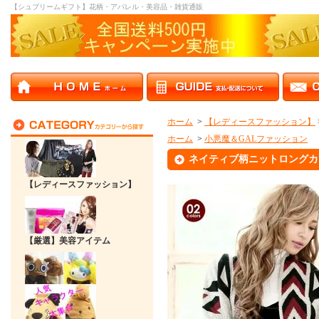
【シュプリームギフト】花柄・アパレル・美容品・雑貨通販
ホーム
>
【レディースファッション】
ホーム
>
小悪魔＆GALファッション
ネイティブ柄ニットロングカ
【レディースファッション】
【厳選】美容アイテム