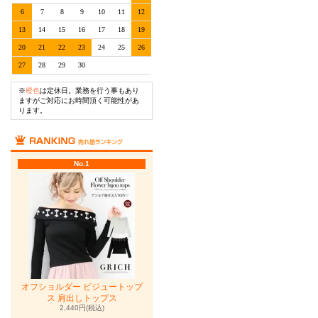
6
7
8
9
10
11
12
13
14
15
16
17
18
19
20
21
22
23
24
25
26
27
28
29
30
※
橙色
は定休日。業務を行う事もあり
ますがご対応にお時間頂く可能性があ
ります。
No.1
オフショルダー ビジュートップ
ス 肩出しトップス
2,440円(税込)