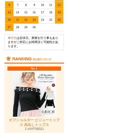
6
7
8
9
10
11
12
13
14
15
16
17
18
19
20
21
22
23
24
25
26
27
28
29
30
※
橙色
は定休日。業務を行う事もあり
ますがご対応にお時間頂く可能性があ
ります。
No.1
オフショルダー ビジュートップ
ス 肩出しトップス
2,440円(税込)